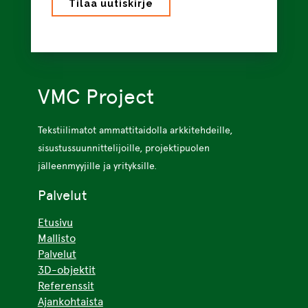
VMC Project
Tekstiilimatot ammattitaidolla arkkitehdeille,
sisustussuunnittelijoille, projektipuolen
jälleenmyyjille ja yrityksille.
Palvelut
Etusivu
Mallisto
Palvelut
3D-objektit
Referenssit
Ajankohtaista