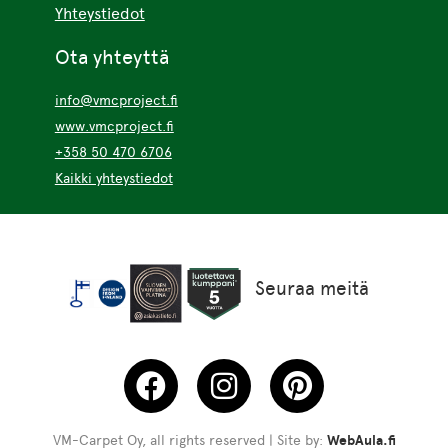
Yhteystiedot
Ota yhteyttä
info@vmcproject.fi
www.vmcproject.fi
+358 50 470 6706
Kaikki yhteystiedot
Seuraa meitä
VM-Carpet Oy, all rights reserved | Site by:
WebAula.fi