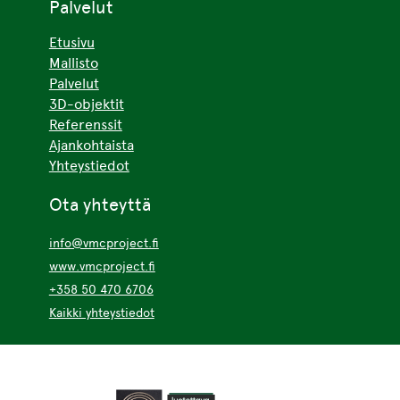
Palvelut
Etusivu
Mallisto
Palvelut
3D-objektit
Referenssit
Ajankohtaista
Yhteystiedot
Ota yhteyttä
info@vmcproject.fi
www.vmcproject.fi
+358 50 470 6706
Kaikki yhteystiedot