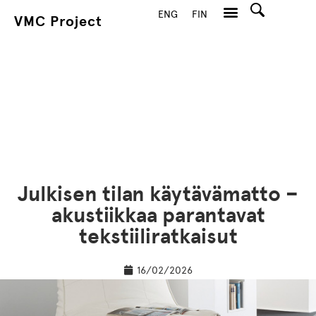
ENG
FIN
VMC Project
Hae
Julkisen tilan käytävämatto –
akustiikkaa parantavat
tekstiiliratkaisut
16/02/2026