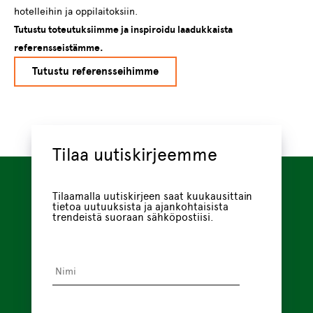
hotelleihin ja oppilaitoksiin.
Tutustu toteutuksiimme ja inspiroidu laadukkaista
referensseistämme.
Tutustu referensseihimme
Tilaa uutiskirjeemme
Tilaamalla uutiskirjeen saat kuukausittain
tietoa uutuuksista ja ajankohtaisista
trendeistä suoraan sähköpostiisi.
Nimi
*
Sähköpostiosoite
*