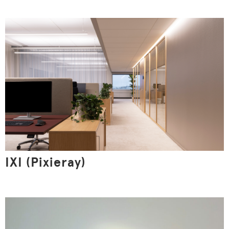
IXI (Pixieray)