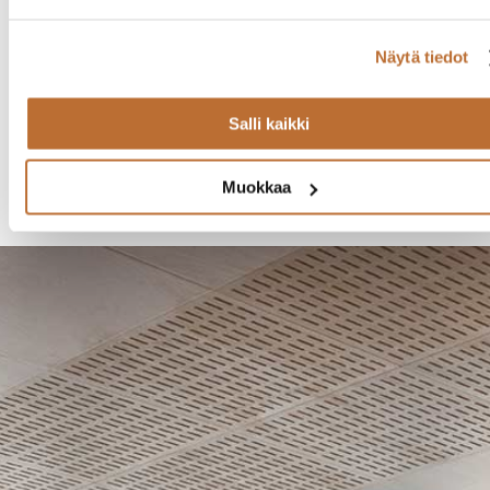
Salli kaikki
Muokkaa
Noren