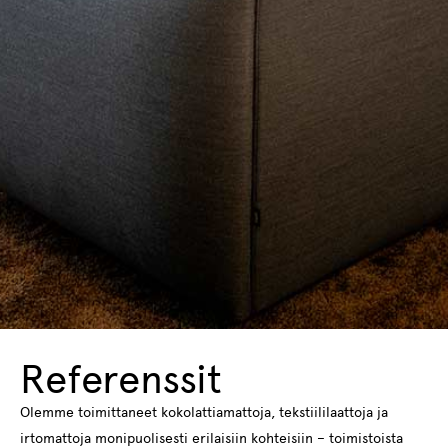
Referenssit
Olemme toimittaneet kokolattiamattoja, tekstiililaattoja ja
irtomattoja monipuolisesti erilaisiin kohteisiin – toimistoista