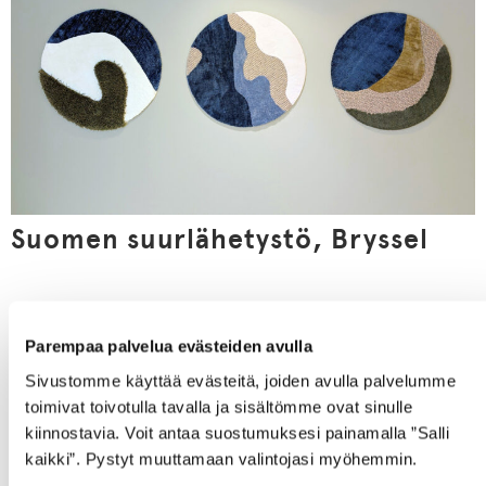
Suomen suurlähetystö, Bryssel
Parempaa palvelua evästeiden avulla
Sivustomme käyttää evästeitä, joiden avulla palvelumme
toimivat toivotulla tavalla ja sisältömme ovat sinulle
kiinnostavia. Voit antaa suostumuksesi painamalla ”Salli
kaikki”. Pystyt muuttamaan valintojasi myöhemmin.
Näytä tiedot