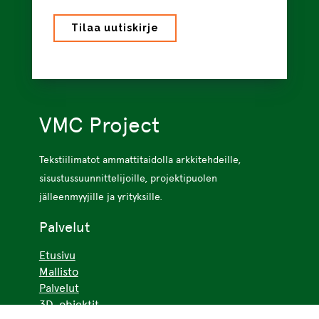
VMC Project
Tekstiilimatot ammattitaidolla arkkitehdeille,
sisustussuunnittelijoille, projektipuolen
jälleenmyyjille ja yrityksille.
Palvelut
Etusivu
Mallisto
Palvelut
3D-objektit