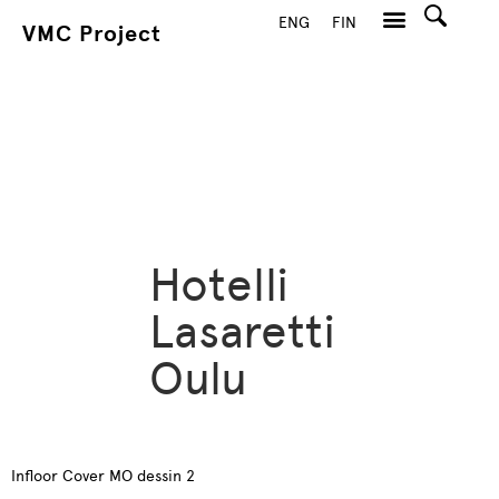
ENG
FIN
VMC Project
Hae
Hotelli
Lasaretti
Oulu
Infloor Cover MO dessin 2