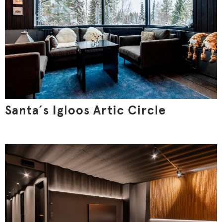
Santa´s Igloos Artic Circle