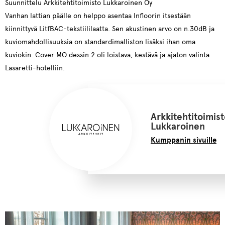
Suunnittelu Arkkitehtitoimisto Lukkaroinen Oy
Vanhan lattian päälle on helppo asentaa Infloorin itsestään
kiinnittyvä LitfBAC-tekstiililaatta. Sen akustinen arvo on n.30dB ja
kuviomahdollisuuksia on standardimalliston lisäksi ihan oma
kuviokin. Cover MO dessin 2 oli loistava, kestävä ja ajaton valinta
Lasaretti-hotelliin.
Arkkitehtitoimis
Lukkaroinen
Kumppanin sivuille