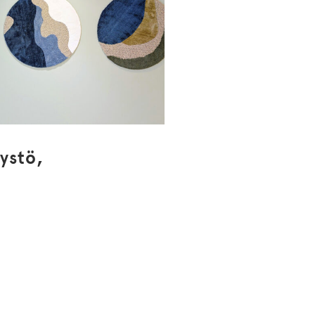
ystö,