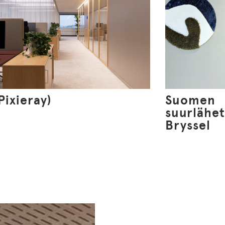
(Pixieray)
Suomen
suurlähet
Bryssel