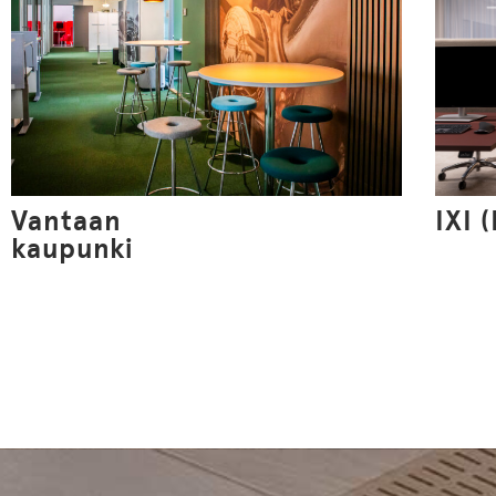
Vantaan
IXI 
kaupunki