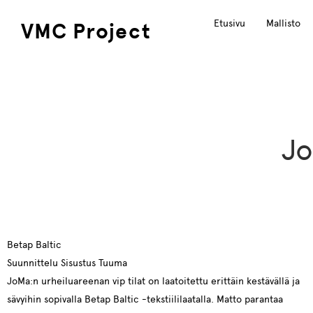
Etusivu
Mallisto
VMC Project
Jo
Betap Baltic
Suunnittelu Sisustus Tuuma
JoMa:n urheiluareenan vip tilat on laatoitettu erittäin kestävällä ja
sävyihin sopivalla Betap Baltic -tekstiililaatalla. Matto parantaa