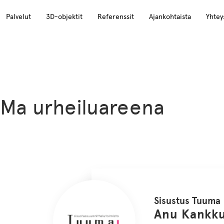
Palvelut
3D-objektit
Referenssit
Ajankohtaista
Yhtey
Ma urheiluareena
Sisustus Tuuma
Anu Kankk