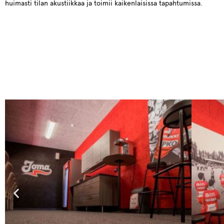
huimasti tilan akustiikkaa ja toimii kaikenlaisissa tapahtumissa.