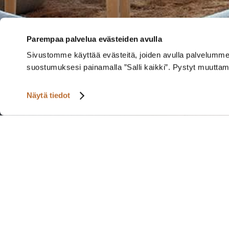
Parempaa palvelua evästeiden avulla
Sivustomme käyttää evästeitä, joiden avulla palvelumme to
suostumuksesi painamalla ”Salli kaikki”. Pystyt muutta
Näytä tiedot