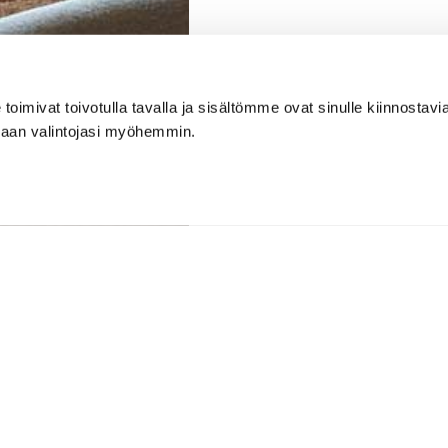
imivat toivotulla tavalla ja sisältömme ovat sinulle kiinnostavia
maan valintojasi myöhemmin.