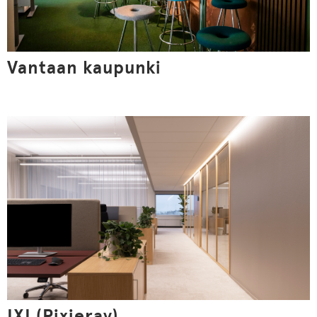
Vantaan kaupunki
IXI (Pixieray)