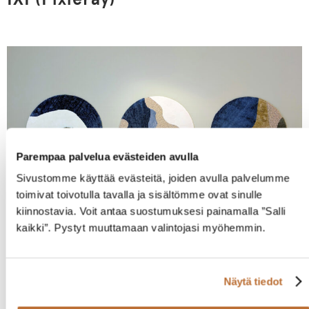
Parempaa palvelua evästeiden avulla
Sivustomme käyttää evästeitä, joiden avulla palvelumme
toimivat toivotulla tavalla ja sisältömme ovat sinulle
kiinnostavia. Voit antaa suostumuksesi painamalla ”Salli
kaikki”. Pystyt muuttamaan valintojasi myöhemmin.
Suomen suurlähetystö, Bryssel
Näytä tiedot