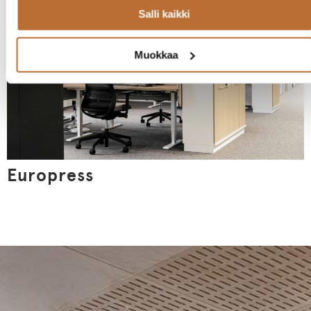
Salli kaikki
Muokkaa
Europress