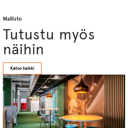
Mallisto
Tutustu myös
näihin
Katso kaikki