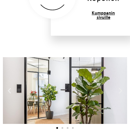
Kumppanin
sivuille