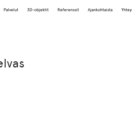
Palvelut
3D-objektit
Referenssit
Ajankohtaista
Yhtey
lvas