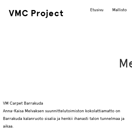
Etusivu
Mallisto
VMC Project
Me
VM Carpet Barrakuda
Anna-Kaisa Melvaksen suunnittelutoimiston kokolattiamatto on
Barrakuda kalanruoto sisalia ja henkii ihanasti talon tunnelmaa ja
aikaa.