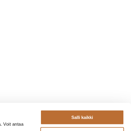
Salli kaikki
. Voit antaa