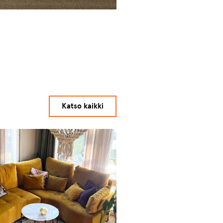
Katso kaikki