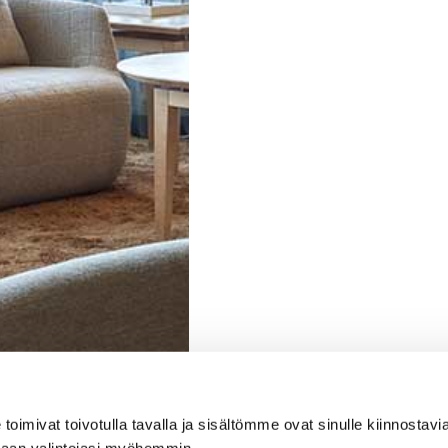
imivat toivotulla tavalla ja sisältömme ovat sinulle kiinnostavia