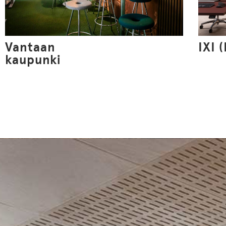
Vantaan
IXI 
kaupunki