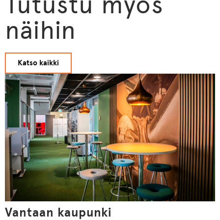
Tutustu myös
näihin
Katso kaikki
Vantaan kaupunki