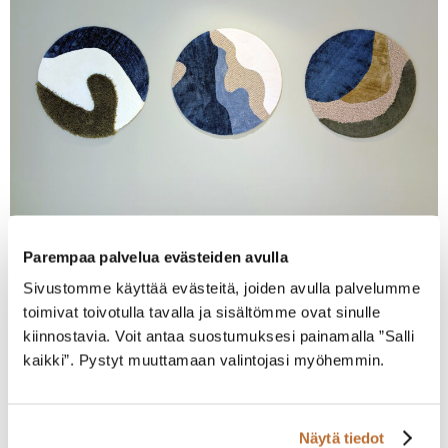
Suomen suurlähetystö, Bryssel
Parempaa palvelua evästeiden avulla
Sivustomme käyttää evästeitä, joiden avulla palvelumme
toimivat toivotulla tavalla ja sisältömme ovat sinulle
kiinnostavia. Voit antaa suostumuksesi painamalla ”Salli
kaikki”. Pystyt muuttamaan valintojasi myöhemmin.
Näytä tiedot