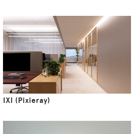
IXI (Pixieray)