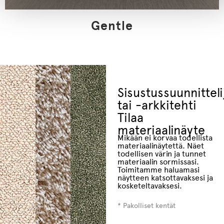
Gentle
Sisustussuunnitteli
tai -arkkitehti
Tilaa
materiaalinäyte
Mikään ei korvaa todellista
materiaalinäytettä. Näet
todellisen värin ja tunnet
materiaalin sormissasi.
Toimitamme haluamasi
näytteen katsottavaksesi ja
kosketeltavaksesi.
* Pakolliset kentät