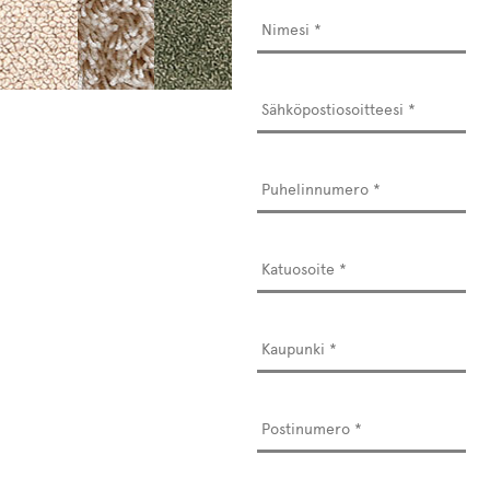
Nimesi
*
Sähköpostiosoitteesi
*
Puhelinnumero
*
Osoite
*