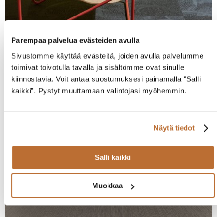
Parempaa palvelua evästeiden avulla
Sivustomme käyttää evästeitä, joiden avulla palvelumme
Bold
toimivat toivotulla tavalla ja sisältömme ovat sinulle
kiinnostavia. Voit antaa suostumuksesi painamalla ”Salli
kaikki”. Pystyt muuttamaan valintojasi myöhemmin.
Näytä tiedot
Salli kaikki
Muokkaa