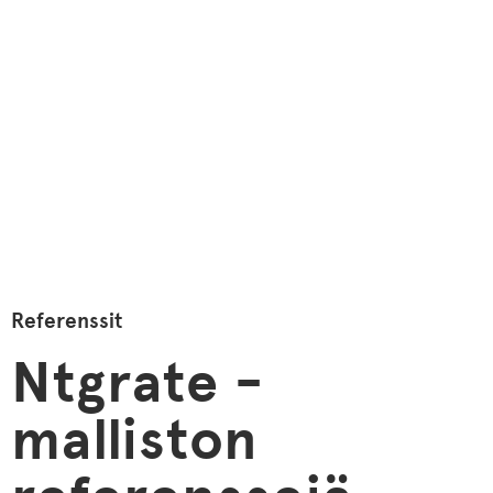
Referenssit
Ntgrate
-
malliston