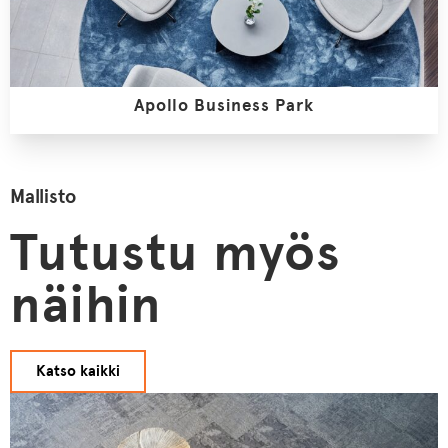
Apollo Business Park
Mallisto
Tutustu myös
näihin
Katso kaikki