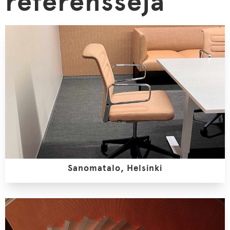
referenssejä
Sanomatalo, Helsinki