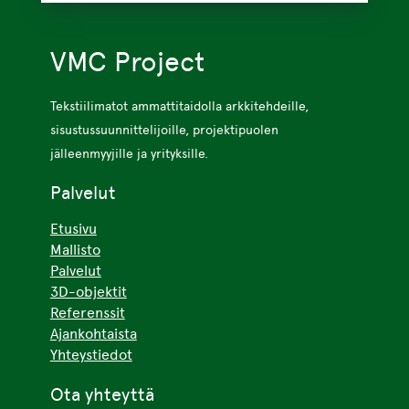
VMC Project
Tekstiilimatot ammattitaidolla arkkitehdeille,
sisustussuunnittelijoille, projektipuolen
jälleenmyyjille ja yrityksille.
Palvelut
Etusivu
Mallisto
Palvelut
3D-objektit
Referenssit
Ajankohtaista
Yhteystiedot
Ota yhteyttä