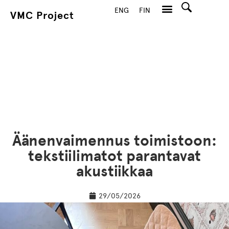
ENG
FIN
VMC Project
Hae
Äänenvaimennus toimistoon:
tekstiilimatot parantavat
akustiikkaa
29/05/2026