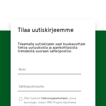
Tilaa uutiskirjeemme
Tilaamalla uutiskirjeen saat kuukausittain
tietoa uutuuksista ja ajankohtaisista
trendeistä suoraan sähköpostiisi.
Nimi
*
Sähköpostiosoite
*
Tietosuojaseloste
Olen lukenut
tietosuojaselosteen
*
, jossa
kerrotaan, miten VMC Project käsittelee