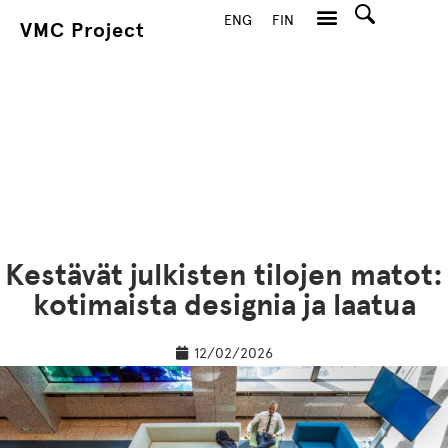
ENG
FIN
VMC Project
Hae
Kestävät julkisten tilojen matot:
kotimaista designia ja laatua
12/02/2026