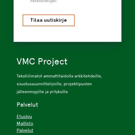
henkilötietojani.
VMC Project
Tekstiilimatot ammattitaidolla arkkitehdeille,
sisustussuunnittelijoille, projektipuolen
jälleenmyyjille ja yrityksille.
Palvelut
Etusivu
Mallisto
Palvelut