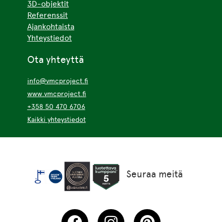
3D-objektit
Referenssit
Ajankohtaista
Yhteystiedot
Ota yhteyttä
info@vmcproject.fi
www.vmcproject.fi
+358 50 470 6706
Kaikki yhteystiedot
Seuraa meitä