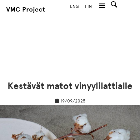
ENG
FIN
VMC Project
Hae
Kestävät matot vinyylilattialle
19/09/2025