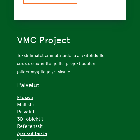
VMC Project
Tekstiilimatot ammattitaidolla arkkitehdeille,
sisustussuunnittelijoille, projektipuolen
jälleenmyyjille ja yrityksille.
Palvelut
Etusivu
Mallisto
Palvelut
3D-objektit
Referenssit
Ajankohtaista