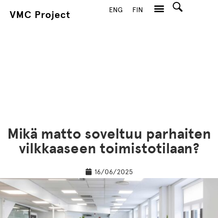
ENG
FIN
VMC Project
Hae
Mikä matto soveltuu parhaiten
vilkkaaseen toimistotilaan?
16/06/2025