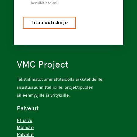
henkilötietojani.
VMC Project
Tekstiilimatot ammattitaidolla arkkitehdeille,
sisustussuunnittelijoille, projektipuolen
jälleenmyyjille ja yrityksille.
Palvelut
Etusivu
Mallisto
Palvelut