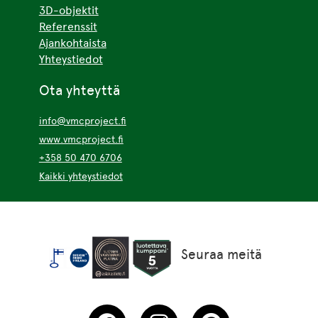
3D-objektit
Referenssit
Ajankohtaista
Yhteystiedot
Ota yhteyttä
info@vmcproject.fi
www.vmcproject.fi
+358 50 470 6706
Kaikki yhteystiedot
Seuraa meitä