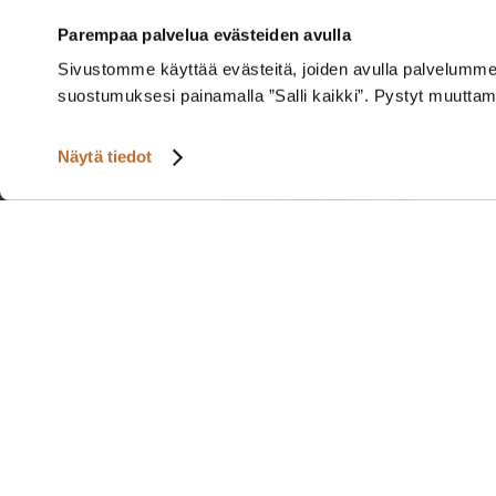
Parempaa palvelua evästeiden avulla
Sivustomme käyttää evästeitä, joiden avulla palvelumme to
suostumuksesi painamalla ”Salli kaikki”. Pystyt muutta
Näytä tiedot