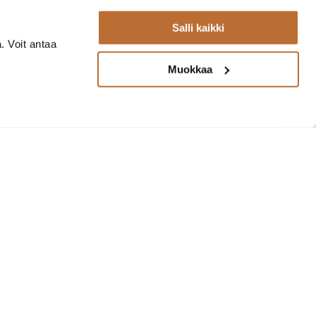
Salli kaikki
. Voit antaa
Muokkaa