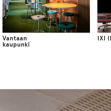
Vantaan
IXI 
kaupunki