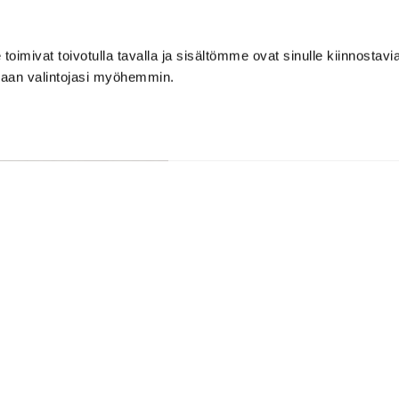
imivat toivotulla tavalla ja sisältömme ovat sinulle kiinnostavia
maan valintojasi myöhemmin.