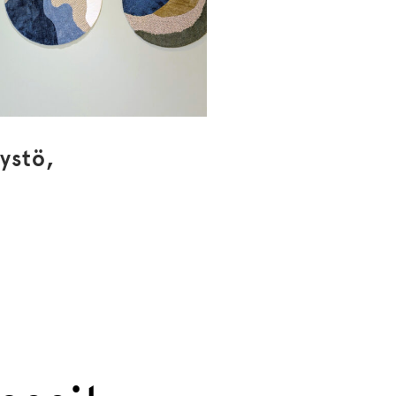
ystö,