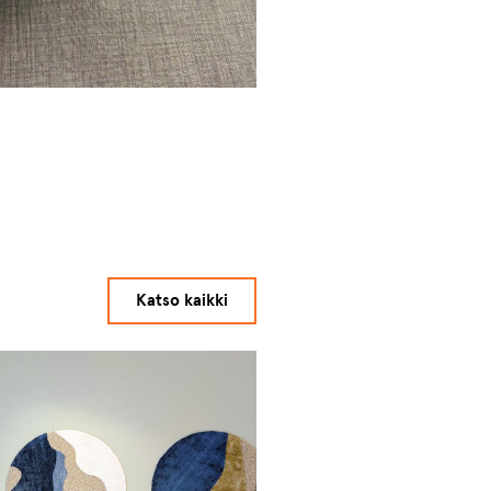
Katso kaikki