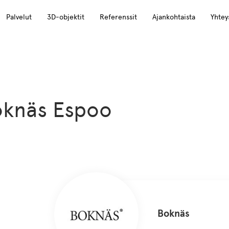
Palvelut
3D-objektit
Referenssit
Ajankohtaista
Yhtey
knäs Espoo
Boknäs