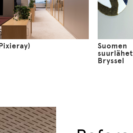
(Pixieray)
Suomen
suurlähet
Bryssel