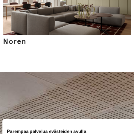
Noren