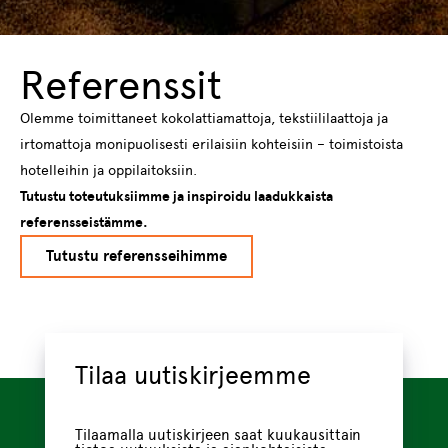
Referenssit
Olemme toimittaneet kokolattiamattoja, tekstiililaattoja ja
irtomattoja monipuolisesti erilaisiin kohteisiin – toimistoista
hotelleihin ja oppilaitoksiin.
Tutustu toteutuksiimme ja inspiroidu laadukkaista
referensseistämme.
Tutustu referensseihimme
Tilaa uutiskirjeemme
Tilaamalla uutiskirjeen saat kuukausittain