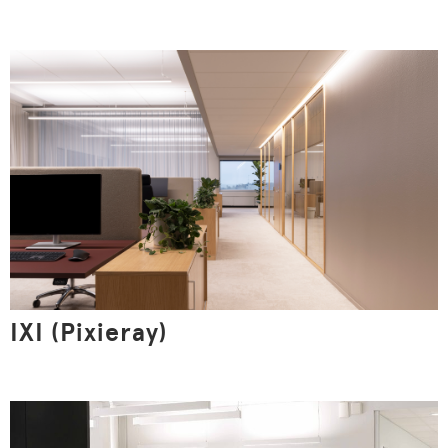
IXI (Pixieray)
Parempaa palvelua evästeiden avulla