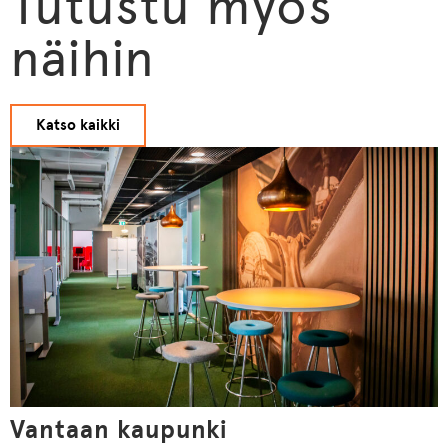
Tutustu myös
näihin
Katso kaikki
Vantaan kaupunki