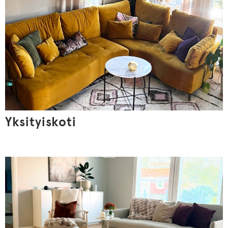
Yksityiskoti