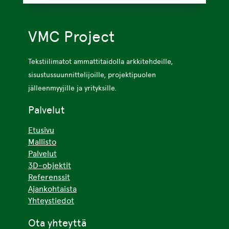
VMC Project
Tekstiilimatot ammattitaidolla arkkitehdeille,
sisustussuunnittelijoille, projektipuolen
jälleenmyyjille ja yrityksille.
Palvelut
Etusivu
Mallisto
Palvelut
3D-objektit
Referenssit
Ajankohtaista
Yhteystiedot
Ota yhteyttä