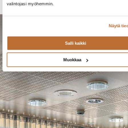
valintojasi myöhemmin.
Näytä tie
Salli kaikki
Muokkaa