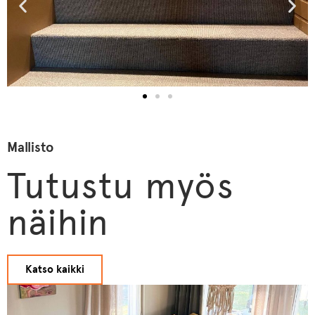
Mallisto
Tutustu myös
näihin
Katso kaikki