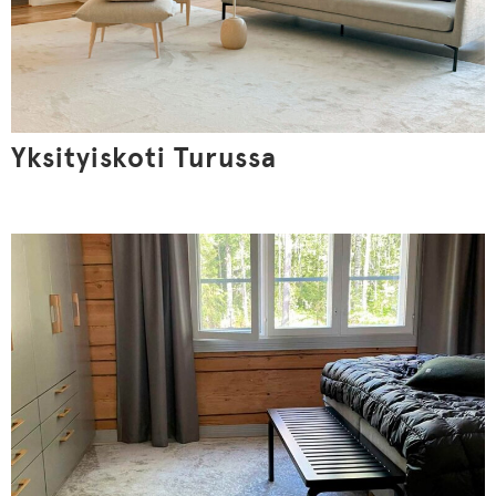
Yksityiskoti Turussa