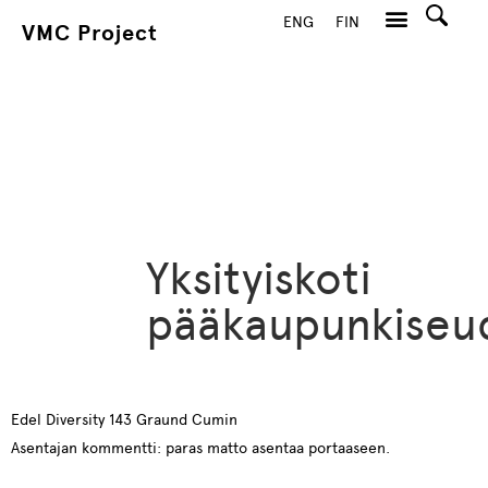
ENG
FIN
VMC Project
Hae
Yksityiskoti
pääkaupunkiseud
Edel Diversity 143 Graund Cumin
Asentajan kommentti: paras matto asentaa portaaseen.