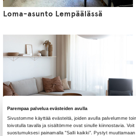
Loma-asunto Lempäälässä
Parempaa palvelua evästeiden avulla
Sivustomme käyttää evästeitä, joiden avulla palvelumme toi
Yksityiskoti Helsingissä
toivotulla tavalla ja sisältömme ovat sinulle kiinnostavia. Voit
suostumuksesi painamalla ”Salli kaikki”. Pystyt muuttamaan