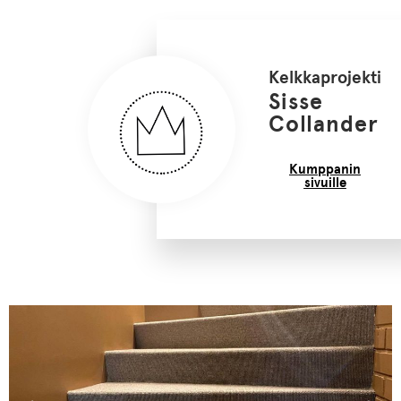
Kelkkaprojekti
Sisse
Collander
Kumppanin
sivuille