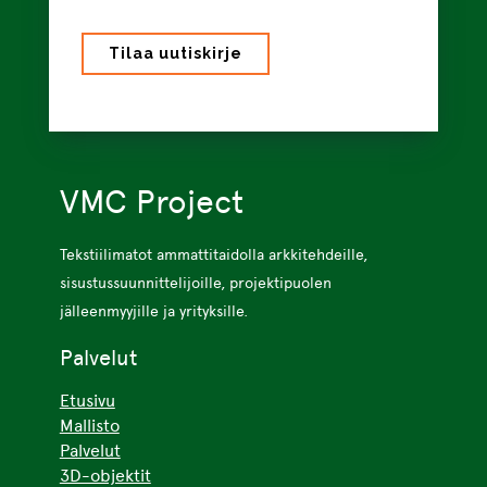
VMC Project
Tekstiilimatot ammattitaidolla arkkitehdeille,
sisustussuunnittelijoille, projektipuolen
jälleenmyyjille ja yrityksille.
Palvelut
Etusivu
Mallisto
Palvelut
3D-objektit