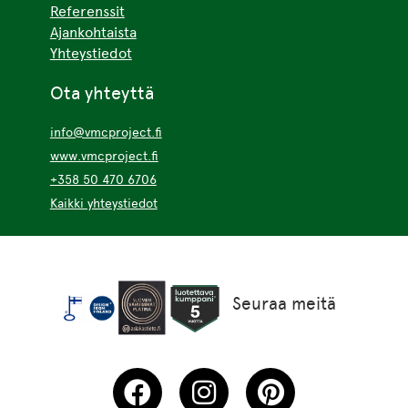
Referenssit
Ajankohtaista
Yhteystiedot
Ota yhteyttä
info@vmcproject.fi
www.vmcproject.fi
+358 50 470 6706
Kaikki yhteystiedot
Seuraa meitä