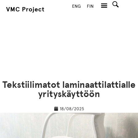
ENG
FIN
VMC Project
Hae
Tekstiilimatot laminaattilattialle
yrityskäyttöön
18/08/2025