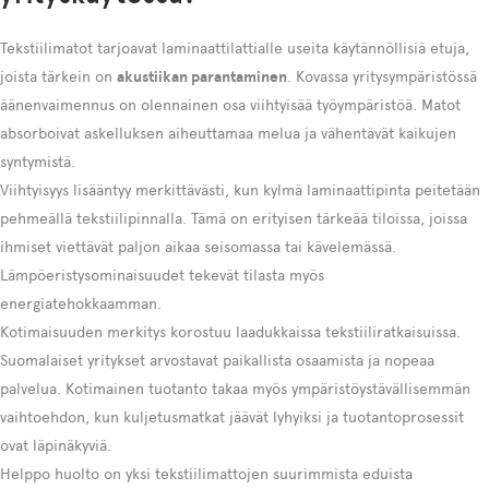
Tekstiilimatot tarjoavat laminaattilattialle useita käytännöllisiä etuja,
joista tärkein on
akustiikan parantaminen
. Kovassa yritysympäristössä
äänenvaimennus on olennainen osa viihtyisää työympäristöä. Matot
absorboivat askelluksen aiheuttamaa melua ja vähentävät kaikujen
syntymistä.
Viihtyisyys lisääntyy merkittävästi, kun kylmä laminaattipinta peitetään
pehmeällä tekstiilipinnalla. Tämä on erityisen tärkeää tiloissa, joissa
ihmiset viettävät paljon aikaa seisomassa tai kävelemässä.
Lämpöeristysominaisuudet tekevät tilasta myös
energiatehokkaamman.
Kotimaisuuden merkitys korostuu laadukkaissa tekstiiliratkaisuissa.
Suomalaiset yritykset arvostavat paikallista osaamista ja nopeaa
palvelua. Kotimainen tuotanto takaa myös ympäristöystävällisemmän
vaihtoehdon, kun kuljetusmatkat jäävät lyhyiksi ja tuotantoprosessit
ovat läpinäkyviä.
Helppo huolto on yksi tekstiilimattojen suurimmista eduista