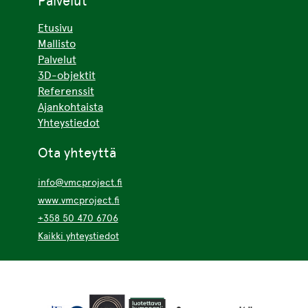
Palvelut
Etusivu
Mallisto
Palvelut
3D-objektit
Referenssit
Ajankohtaista
Yhteystiedot
Ota yhteyttä
info@vmcproject.fi
www.vmcproject.fi
+358 50 470 6706
Kaikki yhteystiedot