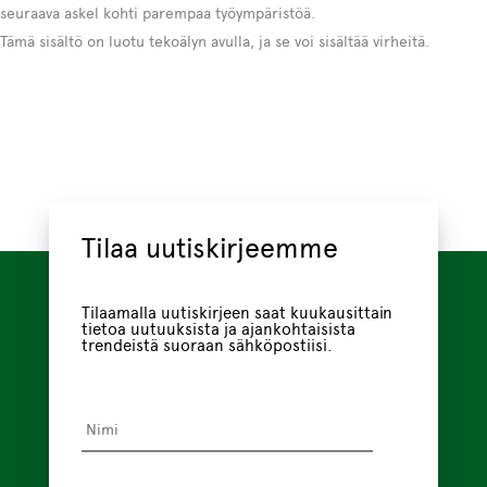
seuraava askel kohti parempaa työympäristöä.
Tämä sisältö on luotu tekoälyn avulla, ja se voi sisältää virheitä.
Tilaa uutiskirjeemme
Tilaamalla uutiskirjeen saat kuukausittain
tietoa uutuuksista ja ajankohtaisista
trendeistä suoraan sähköpostiisi.
Nimi
*
Sähköpostiosoite
*