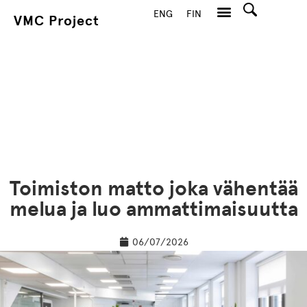
ENG
FIN
VMC Project
Hae
Toimiston matto joka vähentää
melua ja luo ammattimaisuutta
06/07/2026