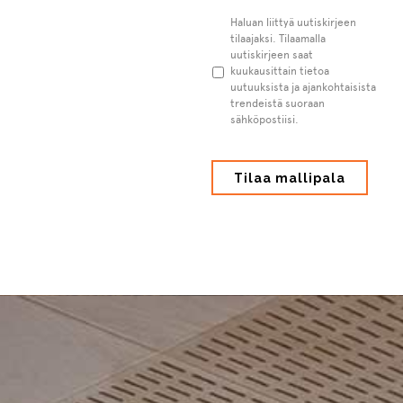
Uutiskirje
Haluan liittyä uutiskirjeen
tilaajaksi. Tilaamalla
uutiskirjeen saat
kuukausittain tietoa
uutuuksista ja ajankohtaisista
trendeistä suoraan
sähköpostiisi.