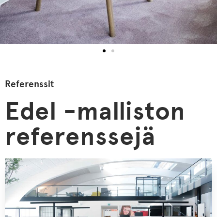
Referenssit
Edel
-malliston
referenssejä