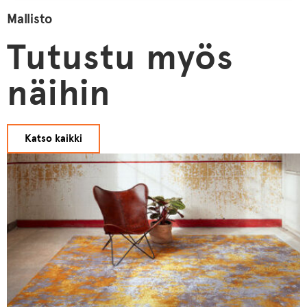
Mallisto
Tutustu myös
näihin
Katso kaikki