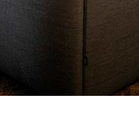
Referenssit