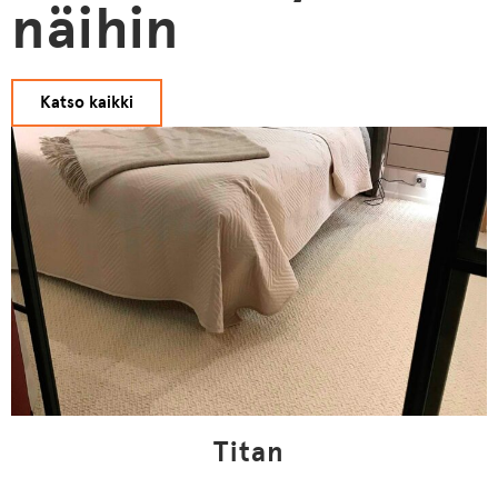
näihin
Katso kaikki
Titan