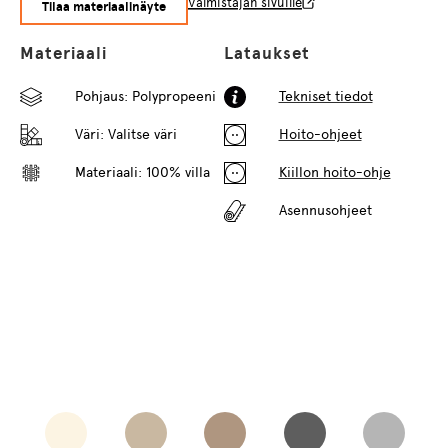
Valmistajan sivuille
Tilaa materiaalinäyte
Materiaali
Lataukset
Pohjaus: Polypropeeni
Tekniset tiedot
Väri:
Valitse väri
Hoito-ohjeet
Materiaali: 100% villa
Kiillon hoito-ohje
Asennusohjeet