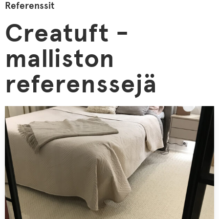
Referenssit
Creatuft
-
malliston
referenssejä