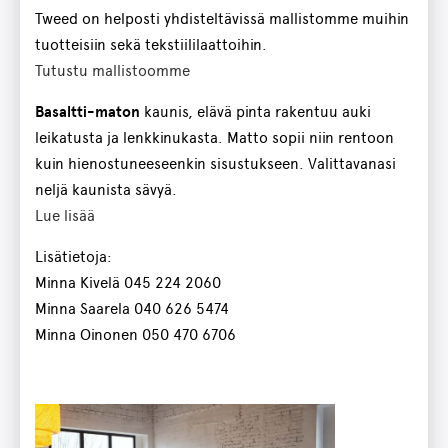
Tweed on helposti yhdisteltävissä mallistomme muihin
tuotteisiin sekä tekstiililaattoihin.
Tutustu mallistoomme
Basaltti-maton
kaunis, elävä pinta rakentuu auki
leikatusta ja lenkkinukasta. Matto sopii niin rentoon
kuin hienostuneeseenkin sisustukseen. Valittavanasi
neljä kaunista sävyä.
Lue lisää
Lisätietoja:
Minna Kivelä 045 224 2060
Minna Saarela 040 626 5474
Minna Oinonen 050 470 6706