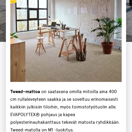
Tweed-mattoa
on saatavana omilla mitoilla aina 400
cm rullaleveyteen saakka ja se soveltuu erinomaisesti
kaikkiin julkisiin tiloihin, myös toimistotyötuolin alle.
EVAPOLYTEX® pohjaus ja kapea
polyesterinauhakanttaus tekevät matosta ryhdikkään.
Tweed-matolla on M1 -luokitus.