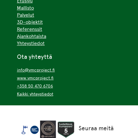
Etusivu
Mallisto
Palvelut
3D-objektit
Referenssit
Ajankohtaista
Yhteystiedot
Ota yhteyttä
info@vmcproject.fi
www.vmcproject.fi
+358 50 470 6706
Kaikki yhteystiedot
Seuraa meitä