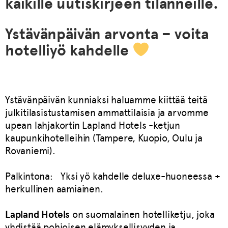
kaikille uutiskirjeen tilanneille.
Ystävänpäivän arvonta – voita
hotelliyö kahdelle
Ystävänpäivän kunniaksi haluamme kiittää teitä
julkitilasistustamisen ammattilaisia ja arvomme
upean lahjakortin Lapland Hotels -ketjun
kaupunkihotelleihin (Tampere, Kuopio, Oulu ja
Rovaniemi).
Palkintona: Yksi yö kahdelle deluxe-huoneessa +
herkullinen aamiainen.
Lapland Hotels
on suomalainen hotelliketju, joka
yhdistää pohjoisen elämyksellisyyden ja