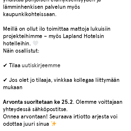
lämminhenkisen palvelun myös
kaupunkikohteissaan.
Meillä on ollut ilo toimittaa mattoja lukuisiin
projekteihimme – myös Lapland Hotelsin
hotelleihin.
Näin osallistut:
✔ Tilaa
uutiskirjeemme
✔ Jos olet jo tilaaja, vinkkaa kollegaa liittymään
mukaan
Arvonta suoritetaan ke 25.2
. Olemme voittajaan
yhteydessä sähköpostitse.
Onnea arvontaan! Seuraava irtiotto arjesta voi
odottaa juuri sinua