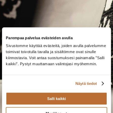
Parempaa palvelua evästeiden avulla
Sivustomme käyttää evästeitä, joiden avulla palvelumme
toimivat toivotulla tavalla ja sisältömme ovat sinulle
kiinnostavia. Voit antaa suostumuksesi painamalla ”Salli
kaikki”. Pystyt muuttamaan valintojasi myöhemmin.
Näytä tiedot
Salli kaikki