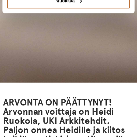
Muokkaa
ARVONTA ON PÄÄTTYNYT!
Arvonnan voittaja on Heidi
Ruokola, UKI Arkkitehdit.
Paljon onnea Heidille ja kiitos