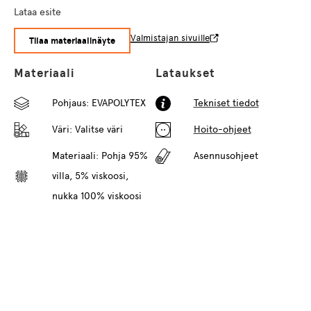
Lataa esite
Valmistajan sivuille
Tilaa materiaalinäyte
Materiaali
Lataukset
Pohjaus: EVAPOLYTEX
Tekniset tiedot
Väri:
Valitse väri
Hoito-ohjeet
Materiaali: Pohja 95%
Asennusohjeet
villa, 5% viskoosi,
nukka 100% viskoosi