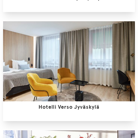
Hotelli Verso Jyväskylä