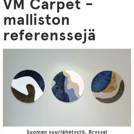
VM Carpet
-
malliston
referenssejä
Suomen suurlähetystö, Bryssel