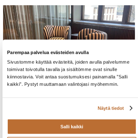
Parempaa palvelua evästeiden avulla
Sivustomme käyttää evästeitä, joiden avulla palvelumme
toimivat toivotulla tavalla ja sisältömme ovat sinulle
kiinnostavia. Voit antaa suostumuksesi painamalla ”Salli
kaikki”. Pystyt muuttamaan valintojasi myöhemmin.
Kipinä
Näytä tiedot
Salli kaikki